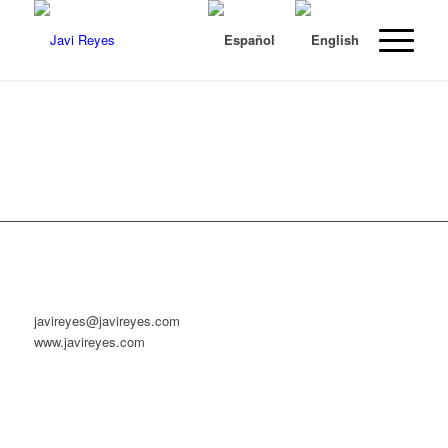
javireyes@javireyes.com
www.javireyes.com